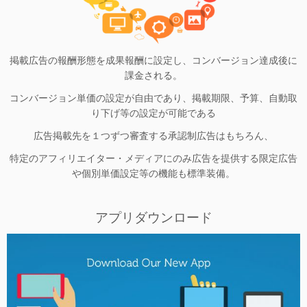
掲載広告の報酬形態を成果報酬に設定し、コンバージョン達成後に
課金される。
コンバージョン単価の設定が自由であり、掲載期限、予算、自動取
り下げ等の設定が可能である
広告掲載先を１つずつ審査する承認制広告はもちろん、
特定のアフィリエイター・メディアにのみ広告を提供する限定広告
や個別単価設定等の機能も標準装備。
アプリダウンロード