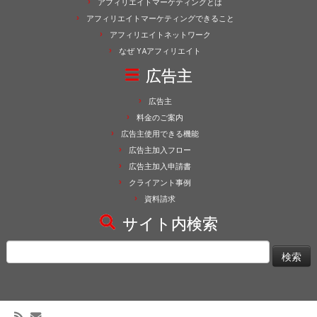
アフィリエイトマーケティングとは
アフィリエイトマーケティングできること
アフィリエイトネットワーク
なぜ YAアフィリエイト
広告主
広告主
料金のご案内
広告主使用できる機能
広告主加入フロー
広告主加入申請書
クライアント事例
資料請求
サイト内検索
検
索: