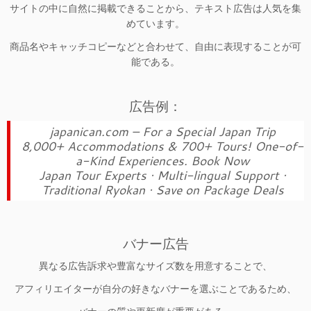
サイトの中に自然に掲載できることから、テキスト広告は人気を集
めています。
商品名やキャッチコピーなどと合わせて、自由に表現することが可
能である。
広告例：
japanican.com – For a Special Japan Trip‎
8,000+ Accommodations & 700+ Tours! One-of-
a-Kind Experiences. Book Now
Japan Tour Experts · Multi-lingual Support ·
Traditional Ryokan · Save on Package Deals
バナー広告
異なる広告訴求や豊富なサイズ数を用意することで、
アフィリエイターが自分の好きなバナーを選ぶことであるため、